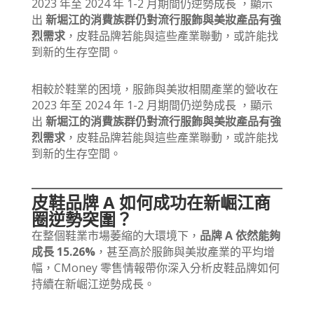
2023 年至 2024 年 1-2 月期間仍逆勢成長 ，顯示
出
新堀江的消費族群仍對流行服飾與美妝產品有強
烈需求
，皮鞋品牌若能與這些產業聯動，或許能找
到新的生存空間。
相較於鞋業的困境，服飾與美妝相關產業的營收在
2023 年至 2024 年 1-2 月期間仍逆勢成長 ，顯示
出
新堀江的消費族群仍對流行服飾與美妝產品有強
烈需求
，皮鞋品牌若能與這些產業聯動，或許能找
到新的生存空間。
皮鞋品牌 A 如何成功在新崛江商
圈逆勢突圍？
在整個鞋業市場萎縮的大環境下，
品牌 A 依然能夠
成長 15.26%
，甚至高於服飾與美妝產業的平均增
幅，CMoney 零售情報帶你深入分析皮鞋品牌如何
持續在新崛江逆勢成長。