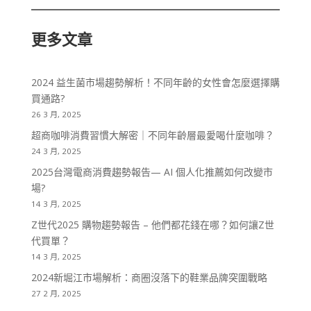
更多文章
2024 益生菌市場趨勢解析！不同年齡的女性會怎麼選擇購
買通路?
26 3 月, 2025
超商咖啡消費習慣大解密｜不同年齡層最愛喝什麼咖啡？
24 3 月, 2025
2025台灣電商消費趨勢報告— AI 個人化推薦如何改變市
場?
14 3 月, 2025
Z世代2025 購物趨勢報告 – 他們都花錢在哪？如何讓Z世
代買單？
14 3 月, 2025
2024新堀江市場解析：商圈沒落下的鞋業品牌突圍戰略
27 2 月, 2025