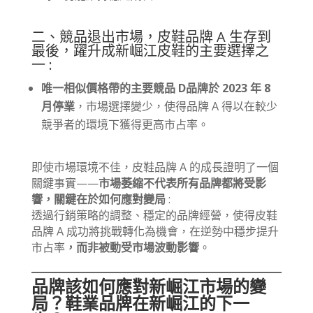
二、競品退出市場，皮鞋品牌 A 生存到
最後，躍升成新崛江皮鞋的主要選擇之
一 :
唯一相似價格帶的主要競品 D品牌於 2023 年 8
月停業
，市場選擇變少，使得品牌 A 得以在較少
競爭者的環境下獲得更高市占率。
即使市場環境不佳，皮鞋品牌 A 的成長證明了一個
關鍵事實——
市場萎縮不代表所有品牌都將受影
響，關鍵在於如何應對變局
:
透過行銷策略的調整、穩定的品牌經營，使得皮鞋
品牌 A 成功將挑戰轉化為機會，在逆勢中穩步提升
市占率
，而非被動受市場波動影響
。
品牌該如何應對新崛江市場的變
局？鞋業品牌在新崛江的下一