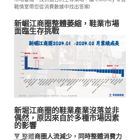
戰情室帶您從消費數據中找出答案!
新崛江商圈整體萎縮，鞋業市場
面臨生存挑戰
新堀江商圈的鞋業產業沒落並非
偶然，原因來自於多種市場因素
的影響
🔻 整體
商圈人流減少，同時整體消費力