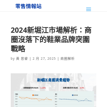
2024新堀江市場解析：商
圈沒落下的鞋業品牌突圍
戰略
by
黃 思睿
|
2 月 27, 2025
|
商圈解析