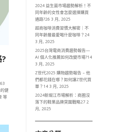
2024 益生菌市場趨勢解析！不
同年齡的女性會怎麼選擇購買
通路?
26 3 月, 2025
超商咖啡消費習慣大解密｜不
同年齡層最愛喝什麼咖啡？
24
3 月, 2025
2025台灣電商消費趨勢報告—
?
AI 個人化推薦如何改變市場?
14
3 月, 2025
Z世代2025 購物趨勢報告 – 他
們都花錢在哪？如何讓Z世代買
63
單？
14 3 月, 2025
同的健
2024新堀江市場解析：商圈沒
 等
落下的鞋業品牌突圍戰略
27 2
月, 2025