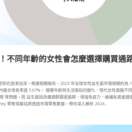
解析！不同年齡的女性會怎麼選擇購買通路
也逐漸加深。根據相關報告，2023 年全球女性益生菌市場規模約為 1
，年均複合增長率達 5.07%。 隨著年齡與生活階段的變化，現代女性面臨不
理 等問題。而 益生菌因具備調節腸道菌群、增強免疫力、維護私密處健康
y 零售情報站將透過市場零售數據，帶你深入解析 2024...