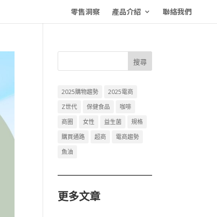
零售洞察
產品介紹
聯絡我們
搜尋
2025購物趨勢
2025電商
Z世代
保健食品
咖啡
商圈
女性
益生菌
規格
購買通路
超商
電商趨勢
魚油
更多文章