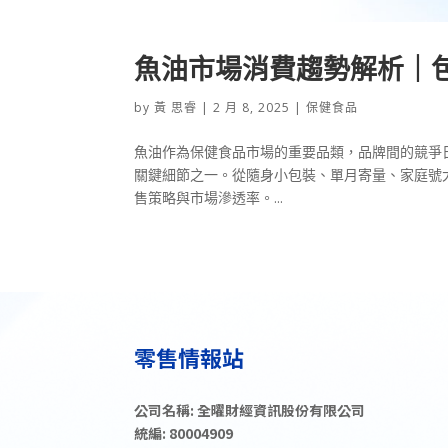
魚油市場消費趨勢解析｜
by
黃 思睿
|
2 月 8, 2025
|
保健食品
魚油作為保健食品市場的重要品類，品牌間的競爭
關鍵細節之一。從隨身小包裝、單月寄量、家庭號
售策略與市場滲透率。...
公司名稱: 全曜財經資訊股份有限公司
統編: 80004909