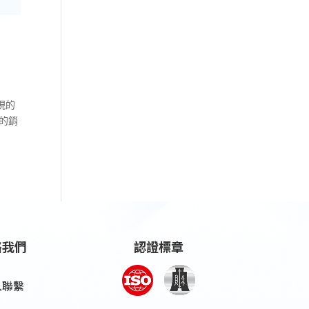
現的
的銷
絡我們
認證標章
人聯繫