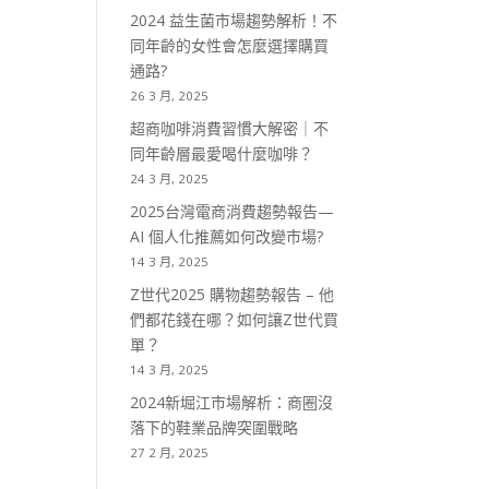
2024 益生菌市場趨勢解析！不
同年齡的女性會怎麼選擇購買
通路?
26 3 月, 2025
超商咖啡消費習慣大解密｜不
同年齡層最愛喝什麼咖啡？
24 3 月, 2025
2025台灣電商消費趨勢報告—
AI 個人化推薦如何改變市場?
14 3 月, 2025
Z世代2025 購物趨勢報告 – 他
們都花錢在哪？如何讓Z世代買
單？
14 3 月, 2025
2024新堀江市場解析：商圈沒
落下的鞋業品牌突圍戰略
27 2 月, 2025