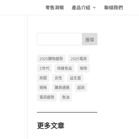
零售洞察
產品介紹
聯絡我們
搜尋
2025購物趨勢
2025電商
Z世代
保健食品
咖啡
商圈
女性
益生菌
規格
購買通路
超商
電商趨勢
魚油
更多文章