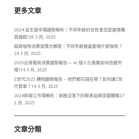
更多文章
2024 益生菌市場趨勢解析！不同年齡的女性會怎麼選擇購
買通路?
26 3 月, 2025
超商咖啡消費習慣大解密｜不同年齡層最愛喝什麼咖啡？
24 3 月, 2025
2025台灣電商消費趨勢報告— AI 個人化推薦如何改變市
場?
14 3 月, 2025
Z世代2025 購物趨勢報告 – 他們都花錢在哪？如何讓Z世
代買單？
14 3 月, 2025
2024新堀江市場解析：商圈沒落下的鞋業品牌突圍戰略
27
2 月, 2025
文章分類