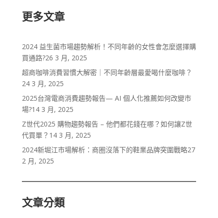
更多文章
2024 益生菌市場趨勢解析！不同年齡的女性會怎麼選擇購
買通路?
26 3 月, 2025
超商咖啡消費習慣大解密｜不同年齡層最愛喝什麼咖啡？
24 3 月, 2025
2025台灣電商消費趨勢報告— AI 個人化推薦如何改變市
場?
14 3 月, 2025
Z世代2025 購物趨勢報告 – 他們都花錢在哪？如何讓Z世
代買單？
14 3 月, 2025
2024新堀江市場解析：商圈沒落下的鞋業品牌突圍戰略
27
2 月, 2025
文章分類