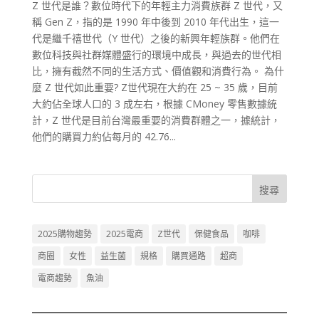
Z 世代是誰？數位時代下的年輕主力消費族群 Z 世代，又
稱 Gen Z，指的是 1990 年中後到 2010 年代出生，這一
代是繼千禧世代（Y 世代）之後的新興年輕族群。他們在
數位科技與社群媒體盛行的環境中成長，與過去的世代相
比，擁有截然不同的生活方式、價值觀和消費行為。 為什
麼 Z 世代如此重要? Z世代現在大約在 25 ~ 35 歲，目前
大約佔全球人口的 3 成左右，根據 CMoney 零售數據統
計，Z 世代是目前台灣最重要的消費群體之一，據統計，
他們的購買力約佔每月的 42.76...
搜尋
2025購物趨勢
2025電商
Z世代
保健食品
咖啡
商圈
女性
益生菌
規格
購買通路
超商
電商趨勢
魚油