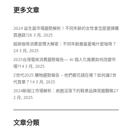
更多文章
2024 益生菌市場趨勢解析！不同年齡的女性會怎麼選擇購
買通路?
26 3 月, 2025
超商咖啡消費習慣大解密｜不同年齡層最愛喝什麼咖啡？
24 3 月, 2025
2025台灣電商消費趨勢報告— AI 個人化推薦如何改變市
場?
14 3 月, 2025
Z世代2025 購物趨勢報告 – 他們都花錢在哪？如何讓Z世
代買單？
14 3 月, 2025
2024新堀江市場解析：商圈沒落下的鞋業品牌突圍戰略
27
2 月, 2025
文章分類