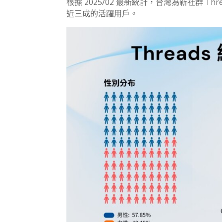
根據 2025/02 最新統計，台灣為新社群 T
近三成的活躍用戶。