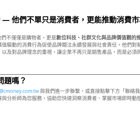
動 — 他們不單只是消費者，更能推動消費市
他們不僅僅是購物者，更是
數位科技、社群文化與品牌價值觀的
價值驅動的消費行為促使品牌關注永續發展與社會責任。他們對
，以及對品牌理念的重視，讓企業不再只是銷售產品，而是必須
問題嗎？
d@cmoney.com.tw
與我們進一步聯繫，或直接點擊下方「聯絡
隊與分析師為您服務，協助您快速洞察消費者、掌握市場即時動