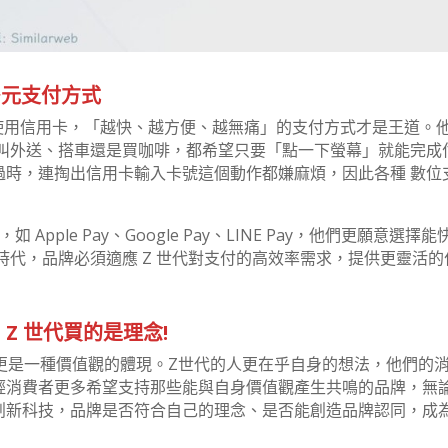
多元支付方式
使用信用卡，「越快、越方便、越無痛」的支付方式才是王道。
、叫外送、搭車還是買咖啡，都希望只要「點一下螢幕」就能完成
過時，連掏出信用卡輸入卡號這個動作都嫌麻煩，因此各種 數位
 Apple Pay、Google Pay、LINE Pay，他們更願意選擇能
時代，品牌必須適應 Z 世代對支付的高效率需求，提供更靈活的
Z 世代買的是理念!
，更是一種價值觀的體現。Z世代的人更在乎自身的想法，他們的
輕消費者更多希望支持那些能與自身價值觀產生共鳴的品牌，無
創新科技，品牌是否符合自己的理念、是否能創造品牌認同，成