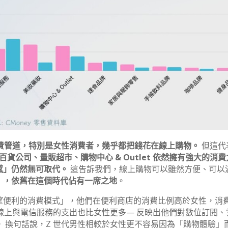
消費管道，特別是女性消費者，幾乎都把錢花在線上購物。
但這代
百貨公司、量販超市、購物中心 & Outlet 依然擁有強大的消
感」仍然無可取代。
這告訴我們，線上購物可以雖然方便、可以
」，依舊在這個時代佔有一席之地
。
望便利的消費模式」，他們在便利商店的消費比例高於女性，消
於線上與電信服務的支出也比女性更多— 反映出他們對數位訂閱、
 換句話說，Z 世代男性相較於女性更不容易因為「購物體驗」