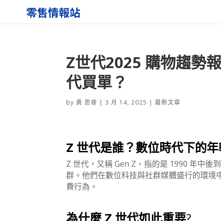
Z世代2025 購物趨勢
代買單？
by
黃 思睿
|
3 月 14, 2025
|
最新文章
Z 世代是誰？數位時代下的
Z 世代，又稱 Gen Z，指的是 1990 年
群。他們在數位科技與社群媒體盛行的環境
費行為。
為什麼 Z 世代如此重要
?