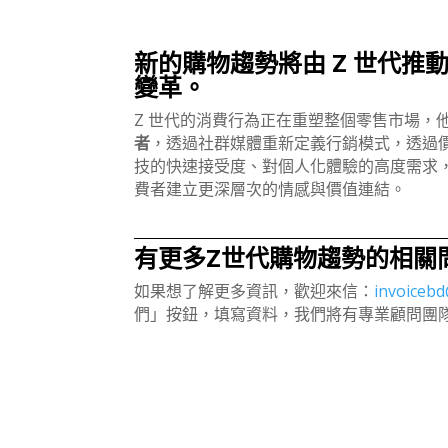
新的購物趨勢將由 Z 世代推
變革。
Z 世代的消費行為正在重塑整個零售市場，
者
，透過社群媒體重新定義行銷模式，透過
技的快速接受度、對個人化體驗的高度需求
費者建立更深層次的情感與價值連結。
有更多Z世代購物趨勢的相關
如果想了解更多資訊，歡迎來信：
invoiceb
們」按鈕，填寫資料，我們將有專業顧問團