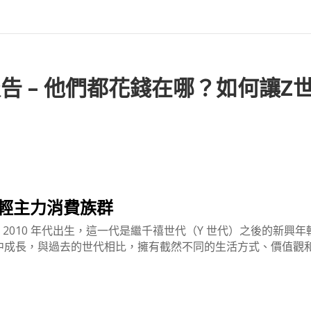
報告 – 他們都花錢在哪？如何讓Z
年輕主力消費族群
中後到 2010 年代出生，這一代是繼千禧世代（Y 世代）之後的新興年
中成長，與過去的世代相比，擁有截然不同的生活方式、價值觀