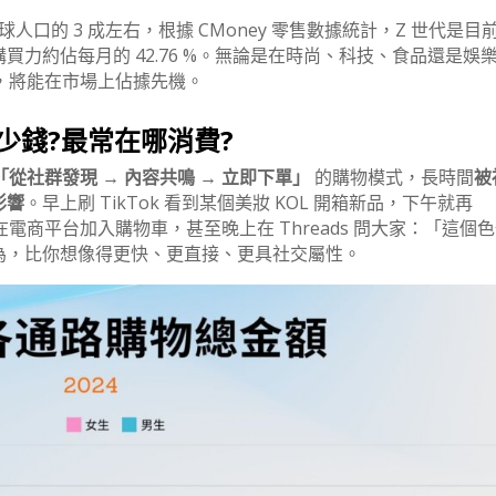
全球人口的 3 成左右，根據 CMoney 零售數據統計，Z 世代是目
力約佔每月的 42.76 %。無論是在時尚、科技、食品還是娛
勢，將能在市場上佔據先機。
少錢?最常在哪消費?
「從社群發現 → 內容共鳴 → 立即下單」
的購物模式，長時間
被
影響
。早上刷 TikTok 看到某個美妝 KOL 開箱新品，下午就再
在電商平台加入購物車，甚至晚上在 Threads 問大家：「這個
為，比你想像得更快、更直接、更具社交屬性。