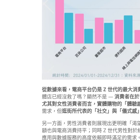
從數據來看，電商平台仍是 Z 世代的最大
體店已經沒救了嗎？顯然不是 —
消費者在於
尤其對女性消費者而言，實體購物的「體驗
需求，但
逛街所代表的「社交」與「儀式感
另一方面，男性消費者則展現出更明確「渴
額也與電商消費持平；同時 Z 世代男性對
應用與數據服務的高度依賴即時滿足的需求。