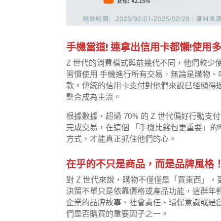
手機當道! 連拿出信用卡都懶!使用
Z 世代的消費模式與前幾代不同，他們較少
習慣使用 手機進行所有交易，無論是購物
款。傳統的信用卡支付對他們來說已經顯得
整合成為主流。
根據數據，超過 70% 的 Z 世代偏好行動支付，如
完成交易，在這個 「手機比錢包更重要」的
方式，才能真正抓住他們的心。
在乎的不只是商品，而是品牌風格！
對 Z 世代來說，購物不僅僅是「買東西」
決策不單只是依靠價格或產品功能，這群年
企業的品牌故事、社會責任、環保意識或是
們是否購買的重要因子之一。